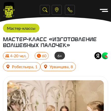
Мастер-классы
Мастер-класс «Изготовление
волшебных палочек»
4-20 чел.
60
6+
Робеспьера, 1
Урванцева, 8