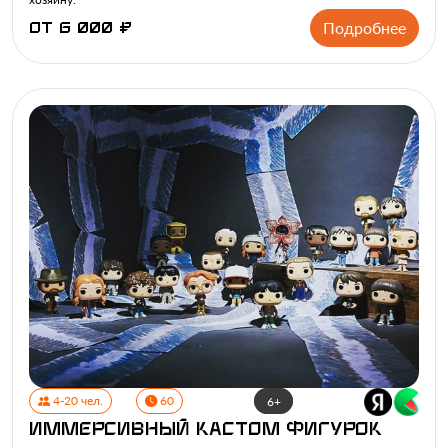
Подробнее
от 6 000 ₽
4-20 чел.
60
6+
Иммерсивный кастом фигурок