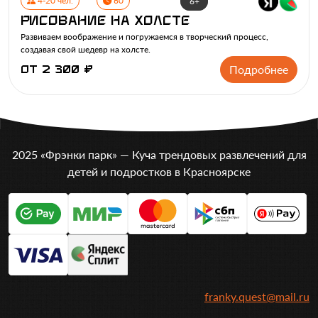
4-20 чел.
60
6+
Рисование на холсте
Развиваем воображение и погружаемся в творческий процесс,
создавая свой шедевр на холсте.
Подробнее
от 2 300 ₽
2025 «Фрэнки парк» — Куча трендовых развлечений для
детей и подростков в Красноярске
franky.quest@mail.ru