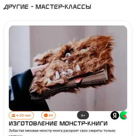
Другие - Мастер-классы
4-20 чел.
60
6+
Изготовление монстр-книги
Зубастая меховая монстр-книга раскроет свои секреты только
хозяину.