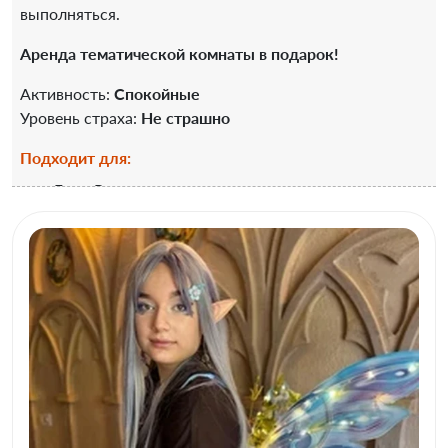
выполняться.
Аренда тематической комнаты в подарок!
Активность:
Спокойные
Уровень страха:
Не страшно
Подходит для:
День Рождения
Выпускной
Каникулы