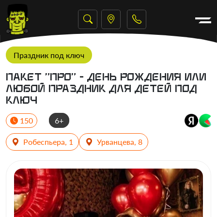
Праздник под ключ
Пакет "ПРО" - день рождения или
любой праздник для детей под
ключ
150
6+
Робеспьера, 1
Урванцева, 8