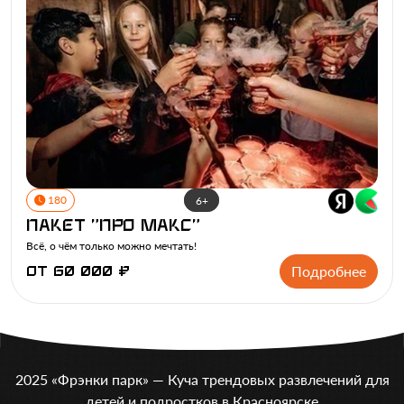
180
6+
Пакет "ПРО МАКС"
Всё, о чём только можно мечтать!
Подробнее
от 60 000 ₽
2025 «Фрэнки парк» — Куча трендовых развлечений для
детей и подростков в Красноярске