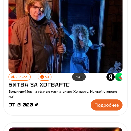
Вс,
9 августа
10:00
11:00
12:00
13:00
6 000 ₽
6 000 ₽
6 000 ₽
6 000 ₽
14:00
15:00
16:00
17:00
6 000 ₽
6 000 ₽
6 000 ₽
6 000 ₽
18:00
19:00
20:00
21:15
6 000 ₽
6 000 ₽
6 000 ₽
6 000 ₽
22:30
6 000 ₽
2-9 чел.
60
14+
Пн,
10 августа
Битва за Хогвартс
10:00
11:15
12:30
13:45
Волан-де-Морт и тёмные маги атакуют Хогвартс. На чьей стороне
5 000 ₽
5 000 ₽
6 000 ₽
6 000 ₽
вы?
Подробнее
от 6 000 ₽
15:00
16:15
17:30
18:45
6 000 ₽
6 000 ₽
6 000 ₽
6 000 ₽
20:00
21:15
22:30