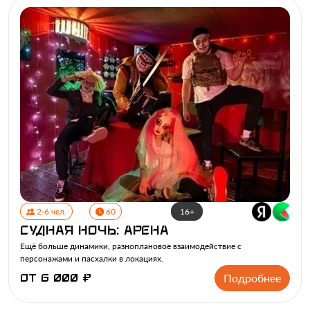
10:00
11:15
12:30
13:45
5 000 ₽
5 000 ₽
6 000 ₽
6 000 ₽
15:00
16:15
17:30
18:45
6 000 ₽
6 000 ₽
6 000 ₽
6 000 ₽
20:00
21:15
22:30
6 000 ₽
6 000 ₽
6 000 ₽
Пт,
14 августа
10:00
11:15
12:30
13:45
5 000 ₽
5 000 ₽
6 000 ₽
6 000 ₽
15:00
16:15
17:30
18:45
6 000 ₽
6 000 ₽
6 000 ₽
2-6 чел.
60
16+
20:00
21:15
22:30
Судная ночь: арена
6 000 ₽
6 000 ₽
6 000 ₽
Ещё больше динамики, разноплановое взаимодействие с
персонажами и пасхалки в локациях.
Сб,
15 августа
10:00
11:00
12:00
13:00
Подробнее
от 6 000 ₽
6 000 ₽
6 000 ₽
6 000 ₽
6 000 ₽