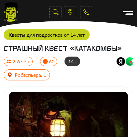
Квесты для подростков от 14 лет
Страшный квест «Катакомбы»
2-6 чел.
60
14+
Робеспьера, 1