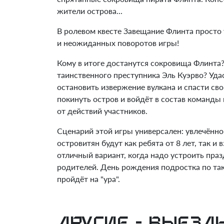
жители острова...
В ролевом квесте Завещание Флинта просто
и неожиданных поворотов игры!
Кому в итоге достанутся сокровища Флинта?
таинственного преступника Эль Куэрво? Уда
остановить извержение вулкана и спасти св
покинуть остров и войдёт в состав команды
от действий участников.
Сценарий этой игры универсален: увлечённо 
островитян будут как ребята от 8 лет, так и 
отличный вариант, когда надо устроить праз
родителей. День рождения подростка по та
пройдёт на "ура".
Другие - Выез