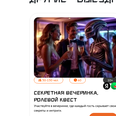
50-150 чел.
60
10+
Секретная вечеринка,
ролевой квест
Участвуйте в вечеринке, где каждый гость скрывает сво
секреты и интриги.