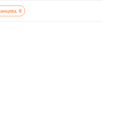
анцева, 8