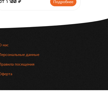
Подробнее
от 1 100 ₽
О нас
Персональные данные
Правила посещения
Оферта