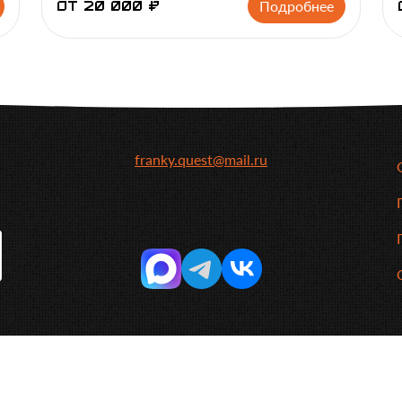
Подробнее
от 20 000 ₽
franky.quest@mail.ru