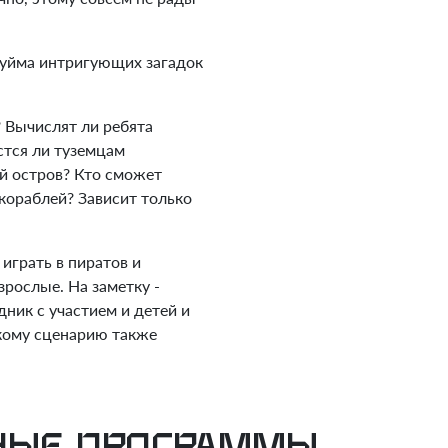
 уйма интригующих загадок
 Вычислят ли ребята
стся ли туземцам
ой остров? Кто сможет
 кораблей? Зависит только
играть в пиратов и
взрослые. На заметку -
дник с участием и детей и
кому сценарию также
дные программы