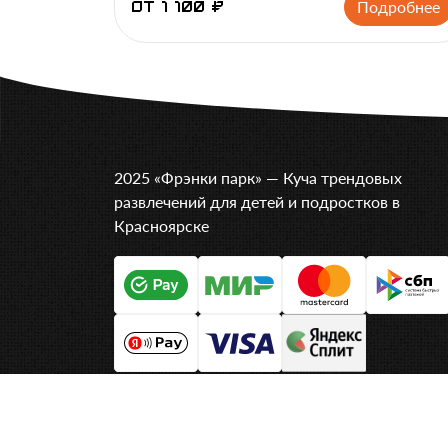
Подробнее
от 1 100 ₽
2025 «Фрэнки парк» — Куча трендовых
развлечений для детей и подростков в
Красноярске