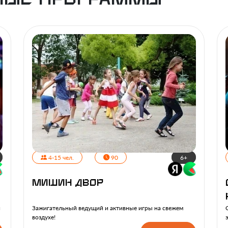
4-15 чел.
90
6+
Мишин Двор
и
Зажигательный ведущий и активные игры на свежем
воздухе!