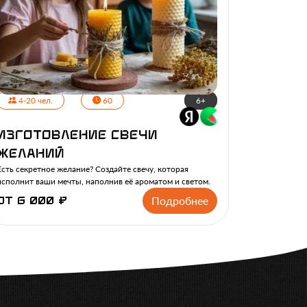
4-20 чел.
60
6+
Изготовление свечи
желаний
Есть секретное желание? Создайте свечу, которая
исполнит ваши мечты, наполнив её ароматом и светом.
Подробнее
от 6 000 ₽