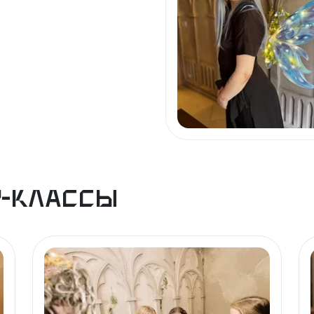
р-классы