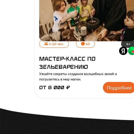
4-20 чел.
60
6+
Мастер-класс по
Зельеварению
Узнайте секреты создания волшебных зелий и
погрузитесь в мир магии.
Подробнее
от 6 000 ₽