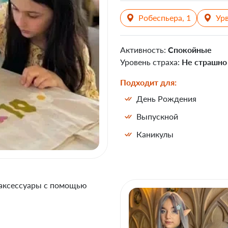
Робеспьера, 1
Урв
Активность:
Спокойные
Уровень страха:
Не страшно
Подходит для:
День Рождения
Выпускной
Каникулы
аксессуары с помощью