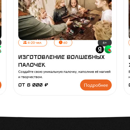
4-20 чел.
60
6+
Изготовление волшебных
палочек
Создайте свою уникальную палочку, наполнив её магией
и творчеством.
Подробнее
от 6 000 ₽